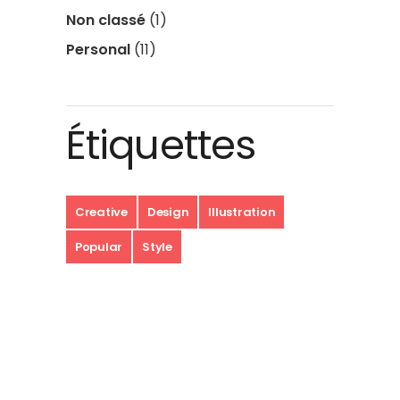
Non classé
(1)
Personal
(11)
Étiquettes
Creative
Design
Illustration
Popular
Style