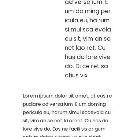
ad versa ium. E
um do ming per
icula eu, ha rum
si mul sca evola
cu sit, vim an so
net lao ret. Cu
has do lore vive
do. Di ce ret sa
ctius vix.
Lorem ipsum dolor sit amet, at eos re
pudiare ad versa ium. E um doming
pericula eu, harum simul scaevola cu
sit, vim an so net la oreet. Cu has do
lore vive do. Eos ne facili sis ar gum