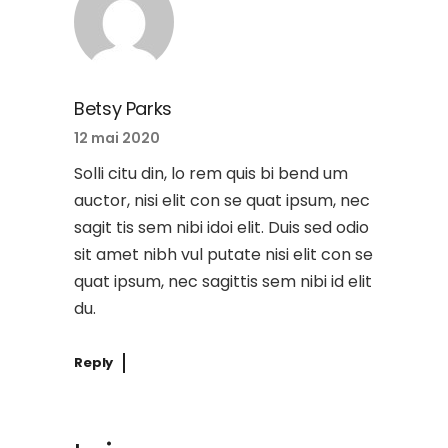
Betsy Parks
12 mai 2020
Solli citu din, lo rem quis bi bend um
auctor, nisi elit con se quat ipsum, nec
sagit tis sem nibi idoi elit. Duis sed odio
sit amet nibh vul putate nisi elit con se
quat ipsum, nec sagittis sem nibi id elit
du.
Reply