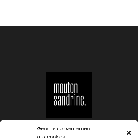
Suivez-moi sur :
Gérer le consentement
aux cookies