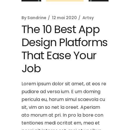
By
Sandrine
12 mai 2020
Artsy
The 10 Best App
Design Platforms
That Ease Your
Job
Lorem ipsum dolor sit amet, at eos re
pudiare ad versa ium. E um doming
pericula eu, harum simul scaevola cu
sit, vim an so net la oreet. Aperiam
ato morum at pri. In pro la bore con
tentiones medi ocritat em, mea et