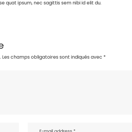
 se quat ipsum, nec sagittis sem nibi id elit du.
e
.
Les champs obligatoires sont indiqués avec
*