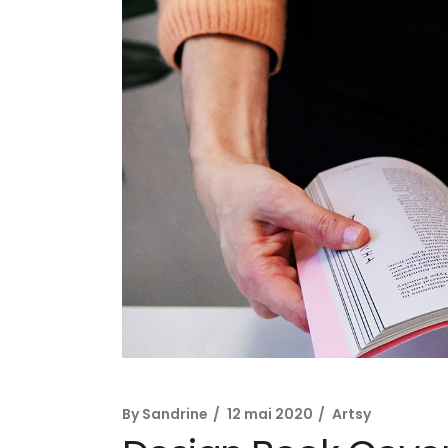
By
Sandrine
12 mai 2020
Artsy