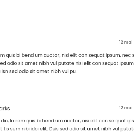
12 mai
rem quis bi bend um auctor, nisi elit con sequat ipsum, nec 
s sed odio sit amet nibh vul putate nisi elit con sequat ipsum
Du isn sed odio sit amet nibh vul pu.
arks
12 mai
tu din, lo rem quis bi bend um auctor, nisi elit con se quat ip
t tis sem nibi idoi elit. Duis sed odio sit amet nibh vul putat