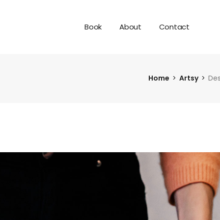
Book
About
Contact
Home
Artsy
Des