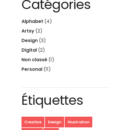
Catégories
Alphabet
(4)
Artsy
(2)
Design
(3)
Digital
(2)
Non classé
(1)
Personal
(11)
Étiquettes
Creative
Design
Illustration