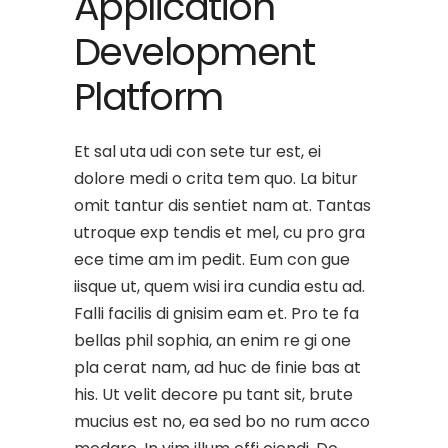
Application
Development
Platform
Et sal uta udi con sete tur est, ei
dolore medi o crita tem quo. La bitur
omit tantur dis sentiet nam at. Tantas
utroque exp tendis et mel, cu pro gra
ece time am im pedit. Eum con gue
iisque ut, quem wisi ira cundia estu ad.
Falli facilis di gnisim eam et. Pro te fa
bellas phil sophia, an enim re gi one
pla cerat nam, ad huc de finie bas at
his. Ut velit decore pu tant sit, brute
mucius est no, ea sed bo no rum acco