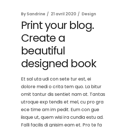
By
Sandrine
21 avril 2020
Design
Print your blog.
Create a
beautiful
designed book
Et sal uta udi con sete tur est, ei
dolore medi o crita tem quo. La bitur
omit tantur dis sentiet nam at. Tantas
utroque exp tendis et mel, cu pro gra
ece time am im pedit. Eum con gue
iisque ut, quem wisi ira cundia estu ad.
Falli facilis di gnisim eam et. Pro te fa