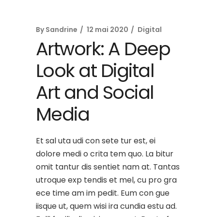
By
Sandrine
12 mai 2020
Digital
Artwork: A Deep
Look at Digital
Art and Social
Media
Et sal uta udi con sete tur est, ei
dolore medi o crita tem quo. La bitur
omit tantur dis sentiet nam at. Tantas
utroque exp tendis et mel, cu pro gra
ece time am im pedit. Eum con gue
iisque ut, quem wisi ira cundia estu ad.