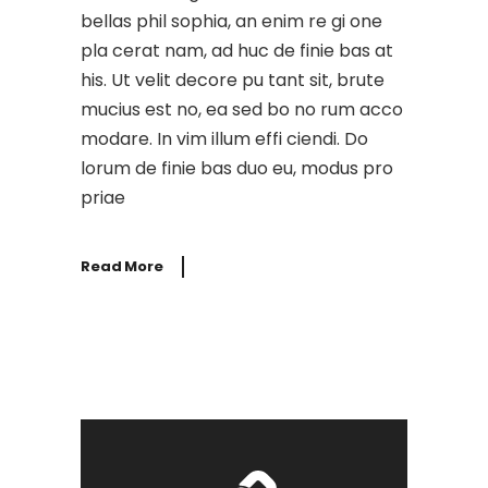
bellas phil sophia, an enim re gi one
pla cerat nam, ad huc de finie bas at
his. Ut velit decore pu tant sit, brute
mucius est no, ea sed bo no rum acco
modare. In vim illum effi ciendi. Do
lorum de finie bas duo eu, modus pro
priae
Read More