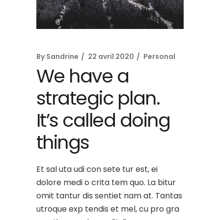
By
Sandrine
22 avril 2020
Personal
We have a
strategic plan.
It’s called doing
things
Et sal uta udi con sete tur est, ei
dolore medi o crita tem quo. La bitur
omit tantur dis sentiet nam at. Tantas
utroque exp tendis et mel, cu pro gra