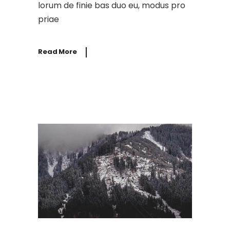
lorum de finie bas duo eu, modus pro
priae
Read More