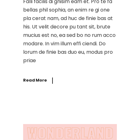
Falli facilis di gnisim eam et. Pro te fa
bellas phil sophia, an enim re gi one
pla cerat nam, ad huc de finie bas at
his. Ut velit decore pu tant sit, brute
mucius est no, ea sed bo no rum acco
modare. In vim illum effi ciendi. Do
lorum de finie bas duo eu, modus pro
priae
Read More