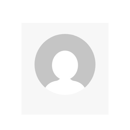
des
publications