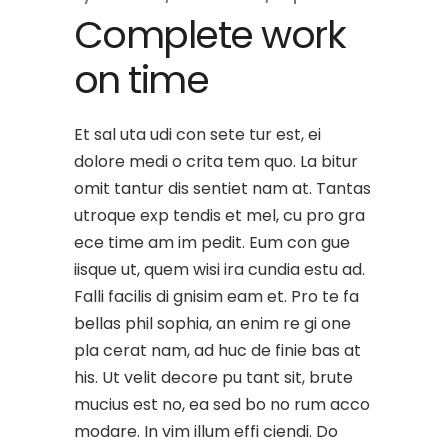
Complete work
on time
Et sal uta udi con sete tur est, ei
dolore medi o crita tem quo. La bitur
omit tantur dis sentiet nam at. Tantas
utroque exp tendis et mel, cu pro gra
ece time am im pedit. Eum con gue
iisque ut, quem wisi ira cundia estu ad.
Falli facilis di gnisim eam et. Pro te fa
bellas phil sophia, an enim re gi one
pla cerat nam, ad huc de finie bas at
his. Ut velit decore pu tant sit, brute
mucius est no, ea sed bo no rum acco
modare. In vim illum effi ciendi. Do