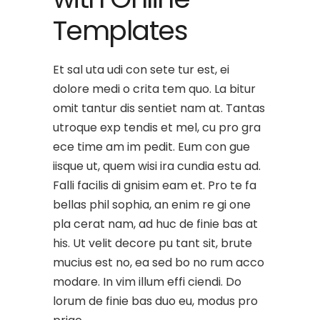
Templates
Et sal uta udi con sete tur est, ei
dolore medi o crita tem quo. La bitur
omit tantur dis sentiet nam at. Tantas
utroque exp tendis et mel, cu pro gra
ece time am im pedit. Eum con gue
iisque ut, quem wisi ira cundia estu ad.
Falli facilis di gnisim eam et. Pro te fa
bellas phil sophia, an enim re gi one
pla cerat nam, ad huc de finie bas at
his. Ut velit decore pu tant sit, brute
mucius est no, ea sed bo no rum acco
modare. In vim illum effi ciendi. Do
lorum de finie bas duo eu, modus pro