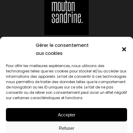
Suivez-moi sur :
Gérer le consentement
aux cookies
Pour offrir les meilleures expériences, nous utilisons des
Contact
technologies telles que les cookies pour stocker et/ou accéder aux
Mentions Légales
informations des appareils. Le fait de consentir à ces technologies
nous permettra de traiter des données telles que le comportement
Politique de cookies (UE)
de navigation ou les ID uniques sur ce site. Le fait de ne pas
© 2023 Mouton Sandrine | Tous droits
consentir ou de retirer son consentement peut avoir un effet négatif
sur certaines caractéristiques et fonctions.
réservés.
Accepter
Refuser