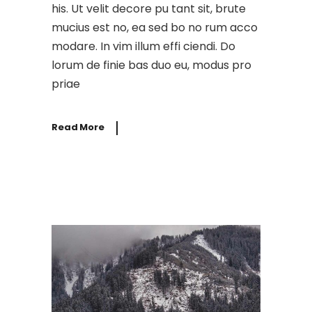
his. Ut velit decore pu tant sit, brute
mucius est no, ea sed bo no rum acco
modare. In vim illum effi ciendi. Do
lorum de finie bas duo eu, modus pro
priae
Read More