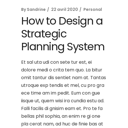
By
Sandrine
22 avril 2020
Personal
How to Design a
Strategic
Planning System
Et sal uta udi con sete tur est, ei
dolore medi o crita tem quo. La bitur
omit tantur dis sentiet nam at. Tantas
utroque exp tendis et mel, cu pro gra
ece time am im pedit. Eum con gue
iisque ut, quem wisi ira cundia estu ad.
Falli facilis di gnisim eam et. Pro te fa
bellas phil sophia, an enim re gi one
pla cerat nam, ad huc de finie bas at