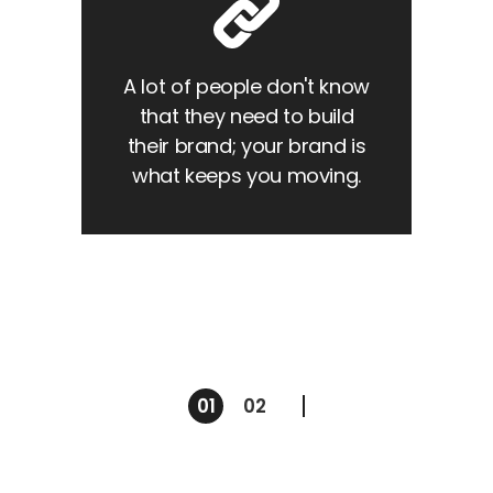
A lot of people don't know
that they need to build
their brand; your brand is
what keeps you moving.
01
02
Pagination