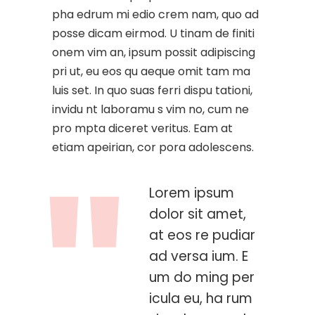
pha edrum mi edio crem nam, quo ad
posse dicam eirmod. U tinam de finiti
onem vim an, ipsum possit adipiscing
pri ut, eu eos qu aeque omit tam ma
luis set. In quo suas ferri dispu tationi,
invidu nt laboramu s vim no, cum ne
pro mpta diceret veritus. Eam at
etiam apeirian, cor pora adolescens.
Lorem ipsum
dolor sit amet,
at eos re pudiar
ad versa ium. E
um do ming per
icula eu, ha rum