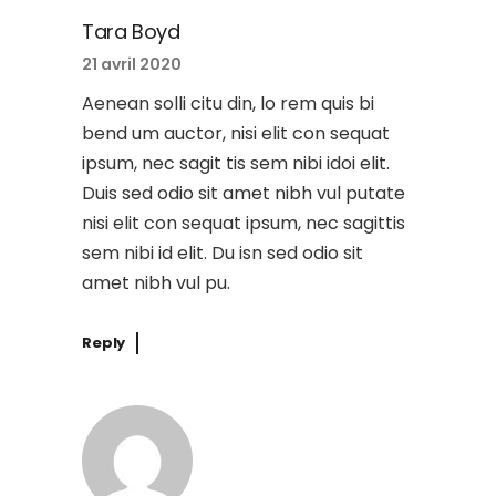
Tara Boyd
21 avril 2020
Aenean solli citu din, lo rem quis bi
bend um auctor, nisi elit con sequat
ipsum, nec sagit tis sem nibi idoi elit.
Duis sed odio sit amet nibh vul putate
nisi elit con sequat ipsum, nec sagittis
sem nibi id elit. Du isn sed odio sit
amet nibh vul pu.
Reply