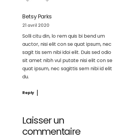
Betsy Parks
21 avril 2020
Solli citu din, lo rem quis bi bend um
auctor, nisi elit con se quat ipsum, nec
sagit tis sem nibi idoi elit. Duis sed odio
sit amet nibh vul putate nisi elit con se
quat ipsum, nec sagittis sem nibi id elit
du.
Reply
Laisser un
commentaire