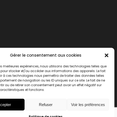
Gérer le consentement aux cookies
 les meilleures expériences, nous utilisons des technologies telles que
 pour stocker et/ou accéder aux informations des appareils. Le fait
r à ces technologies nous permettra de traiter des données telles
ortement de navigation ou les ID uniques sur ce site. Le fait de ne
ir ou de retirer son consentement peut avoir un effet négatif sur
aractéristiques et fonctions.
cepter
Refuser
Voir les préférences
Politique de cookies