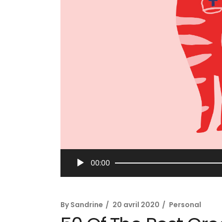
Lecteur
00:00
audio
By
Sandrine
20 avril 2020
Personal