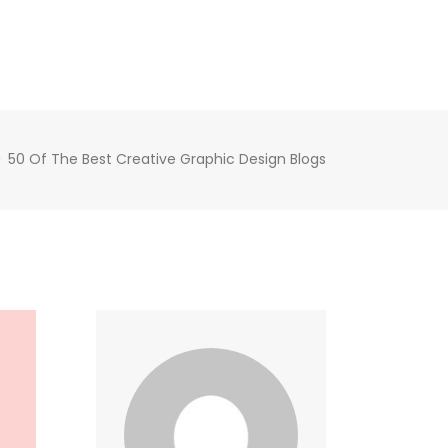
50 Of The Best Creative Graphic Design Blogs