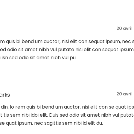
20 avril
rem quis bi bend um auctor, nisi elit con sequat ipsum, nec 
s sed odio sit amet nibh vul putate nisi elit con sequat ipsum
Du isn sed odio sit amet nibh vul pu.
arks
20 avril
tu din, lo rem quis bi bend um auctor, nisi elit con se quat ip
t tis sem nibi idoi elit. Duis sed odio sit amet nibh vul putat
 se quat ipsum, nec sagittis sem nibi id elit du.