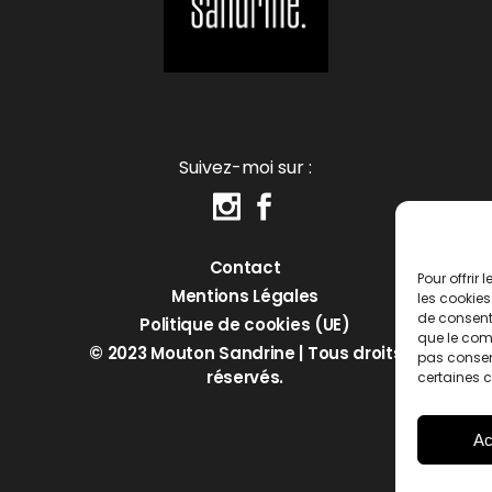
Suivez-moi sur :
Contact
Pour offrir
Mentions Légales
les cookies
de consenti
Politique de cookies (UE)
que le comp
© 2023 Mouton Sandrine | Tous droits
pas consent
réservés.
certaines c
Ac