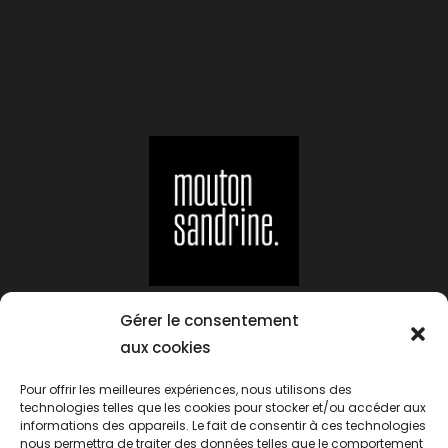
Suivez-moi sur :
Gérer le consentement
aux cookies
Pour offrir les meilleures expériences, nous utilisons des
Contact
technologies telles que les cookies pour stocker et/ou accéder aux
Mentions Légales
informations des appareils. Le fait de consentir à ces technologies
nous permettra de traiter des données telles que le comportement