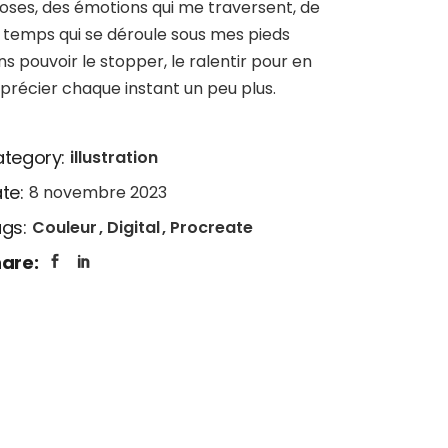
oses, des émotions qui me traversent, de
 temps qui se déroule sous mes pieds
ns pouvoir le stopper, le ralentir pour en
précier chaque instant un peu plus.
tegory:
illustration
te:
8 novembre 2023
gs:
Couleur
Digital
Procreate
are: