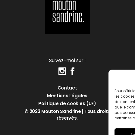
Suivez-moi sur :
Contact
Pour offrir
Mentions Légales
les cookies
de consenti
Politique de cookies (UE)
que le comp
© 2023 Mouton Sandrine | Tous droits
pas consent
réservés.
certaines c