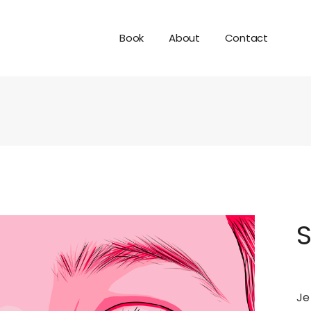
Book
About
Contact
S
Je