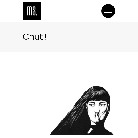
Chut !