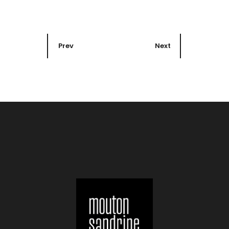
Prev
Next